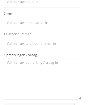
E-mail
Telefoonnummer
Opmerkingen / vraag