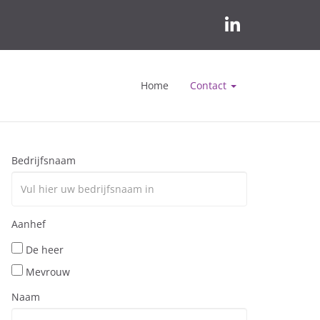
Home
Contact
Bedrijfsnaam
Aanhef
De heer
Mevrouw
Naam